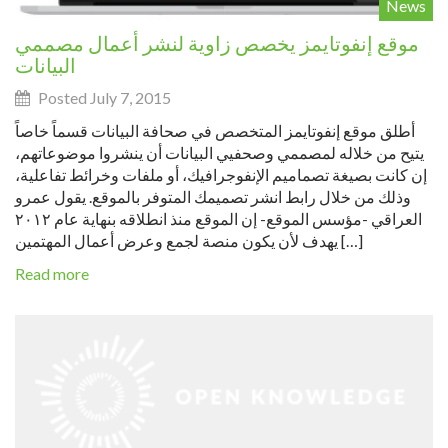
News
موقع إنفوتايمز يخصص زاوية لنشر أعمال مصممي
البيانات
Posted July 7, 2015
أطلق موقع إنفوتايمز المتخصص في صحافة البيانات قسماً خاصاً
يتيح من خلاله لمصممي وصحفيي البيانات أن ينشروا موضوعاتهم،
إن كانت بصيغة تصماميم الإنفوجرافيك، أو ملفات وخرائط تفاعلية،
وذلك من خلال رابط انشر تصميمك المتوفر بالموقع. يقول عمرو
العراقي -مؤسس الموقع- إن الموقع منذ انطلاقه بنهاية عام ٢٠١٢
يهدف لأن يكون منصة لجمع وعرض أعمال المهتمين […]
Read more