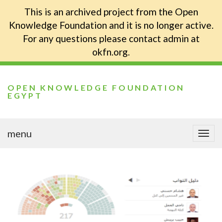
This is an archived project from the Open
Knowledge Foundation and it is no longer active.
For any questions please contact admin at
okfn.org.
OPEN KNOWLEDGE FOUNDATION
EGYPT
menu
Togg
navi