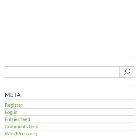
Sub
META
Register
Log in
Entries feed
Comments feed
WordPress.org